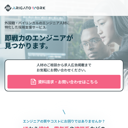
外国籍・バイリンガルのエンジニア人材に
特化した採用支援サービス
即戦力のエンジニアが
見つかります。
人材のご相談から求人広告掲載まで
お気軽にお問い合わせください。
資料請求・お問い合わせはこちら
エンジニアの質やコストにお困りではありませんか？