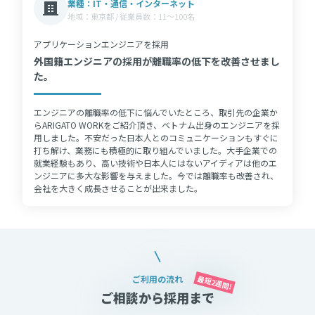
業種：IT・通信・インターネット
地域：東京都 / 従業員数：11〜100名
アプリケーションエンジニアを採用
外国籍エンジニアの採用が離職率の低下を改善させまし
た。
エンジニアの離職率の低下に悩んでいたところ、取引先の企業か
らARIGATO WORKをご紹介頂き、ベトナム出身のエンジニアを採
用しました。不安だった日本人とのコミュニケーションもすぐに
打ち解け、業務にも積極的に取り組んでいました。大手企業での
就業経験もあり、高い技術や日本人にはないアイディアは他のエ
ンジニアに多大な影響を与えました。今では離職率も改善され、
会社を大きく成長させることが出来ました。
最短2週間!
ご利用の流れ
ご相談から採用まで