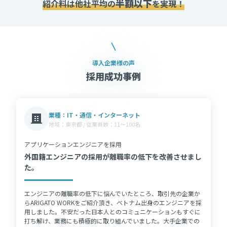
半額以下
紹介料は他社平均の
を実現！
導入企業様の声
採用成功事例
業種：IT・通信・インターネット
地域：東京都 / 従業員数：11〜100名
アプリケーションエンジニアを採用
外国籍エンジニアの採用が離職率の低下を改善させまし
た。
エンジニアの離職率の低下に悩んでいたところ、取引先の企業か
らARIGATO WORKをご紹介頂き、ベトナム出身のエンジニアを採
用しました。不安だった日本人とのコミュニケーションもすぐに
打ち解け、業務にも積極的に取り組んでいました。大手企業での