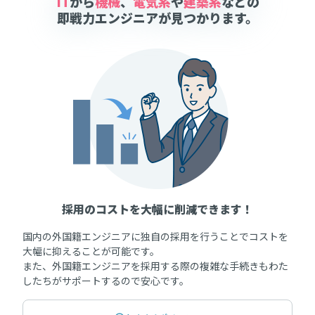
IT
から
機械
、
電気系
や
建築系
などの
即戦力エンジニアが見つかります。
採用のコストを大幅に削減できます！
国内の外国籍エンジニアに独自の採用を行うことでコストを
大幅に抑えることが可能です。
また、外国籍エンジニアを採用する際の複雑な手続きもわた
したちがサポートするので安心です。