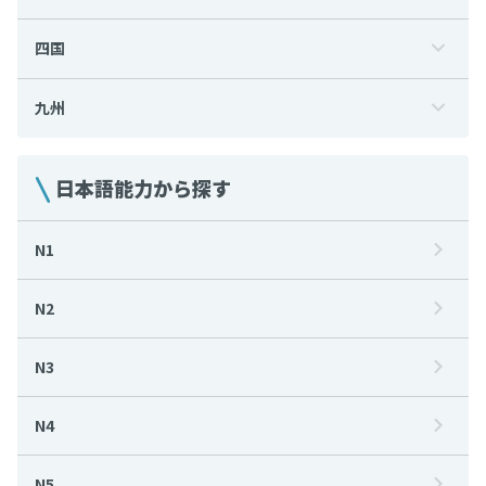
四国
九州
日本語能力から探す
N1
N2
N3
N4
N5