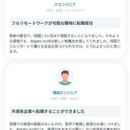
ITエンジニア
20代・女性・インドネシア
フルリモートワークが可能な職場に転職成功
家族の都合で、母国に3ヶ月ほど帰国することになりました。そのよう
な環境でも、Arigato workは新しい転職先を探してくれました。母国で
フルリモートで働ける会社を見つけられたのは、とてもよかったと思い
ます。
機械エンジニア
20代・男性・日本人
外資系企業へ転職することができました
実務での英語の経験はないものの、独学で勉強し英語力を身につけまし
た。Arigato workには、英語力をあまり必要としない外資系企業を紹介