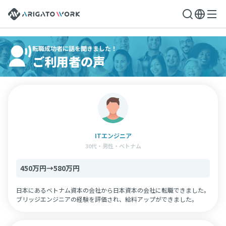
転職成功者に話を聞きました！
ご利用者の声
ITエンジニア
30代・男性・ベトナム
450万円→580万円
日本にあるベトナム資本の会社から日本資本の会社に転職できました。
ブリッジエンジニアの経験を評価され、給料アップができました。