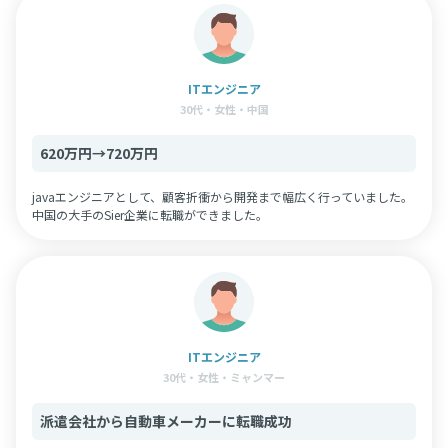
ITエンジニア
30代・女性・中国
620万円→720万円
javaエンジニアとして、顧客折衝から開発まで幅広く行っていました。
中国の大手のSier企業に転職ができました。
ITエンジニア
30代・女性・ミャンマー
派遣会社から自動車メーカーに転職成功