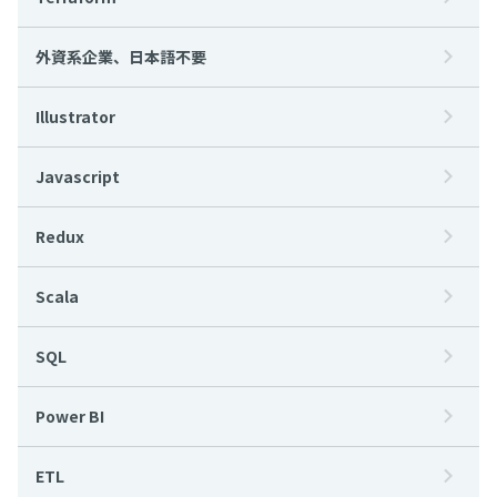
外資系企業、日本語不要
Illustrator
Javascript
Redux
Scala
SQL
Power BI
ETL