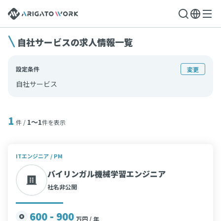
自社サービスの求人情報一覧
設定条件
変更
自社サービス
1
1〜1
件 /
件を表示
ITエンジニア / PM
バイリンガル機械学習エンジニア
社名非公開
600 - 900
万円 / 年