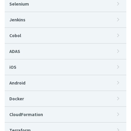
Selenium
Jenkins
Cobol
ADAS
iOS
Android
Docker
CloudFormation
Terraform