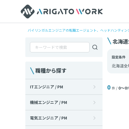
バイリンガルエンジニアの転職エージェント、ヘッドハンティングならAr
北海道
設定条件
北海道全
職種から探す
0
ITエンジニア / PM
0〜0
件 /
機械エンジニア / PM
電気エンジニア / PM