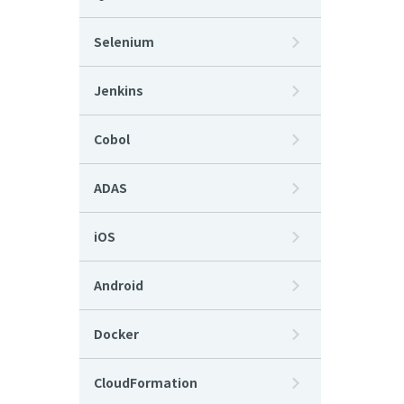
Selenium
Jenkins
Cobol
ADAS
iOS
Android
Docker
CloudFormation