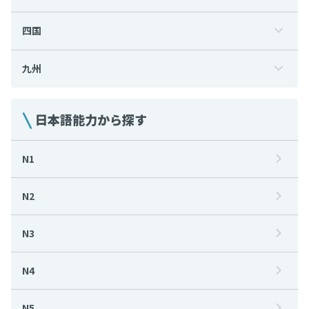
四国
九州
日本語能力から探す
N1
N2
N3
N4
N5