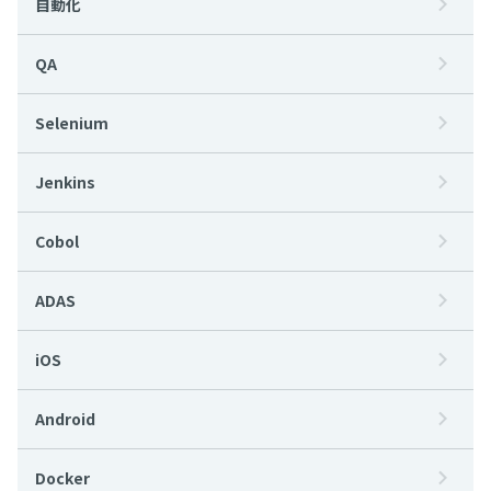
自動化
QA
Selenium
Jenkins
Cobol
ADAS
iOS
Android
Docker