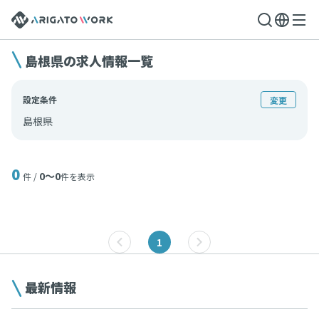
島根県の求人情報一覧
設定条件
変更
島根県
0
0〜0
件 /
件を表示
1
最新情報