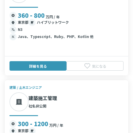
360 - 800
万円 / 年
東京都
ハイブリットワーク
N3
Java、Typescript、Ruby、PHP、Kotlin 他
詳細を見る
気になる
建築 / 土木エンジニア
建築施工管理
社名非公開
300 - 1200
万円 / 年
東京都