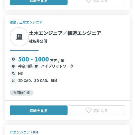
詳細を見る
気になる
建築 / 土木エンジニア
土木エンジニア／構造エンジニア
社名非公開
500 - 1000
万円 / 年
神奈川県
ハイブリットワーク
N3
2D CAD、3D CAD、BIM
多国籍企業
詳細を見る
気になる
ITエンジニア / PM