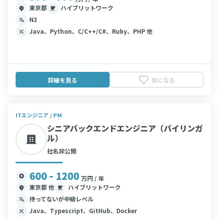
東京都
ハイブリットワーク
N3
Java、Python、C/C++/C#、Ruby、PHP 他
詳細を見る
気になる
ITエンジニア / PM
シニアバックエンドエンジニア（バイリンガ
ル）
社名非公開
600 - 1200
万円 / 年
東京都 他
ハイブリットワーク
持ってないが中級レベル
Java、Typescript、GitHub、Docker