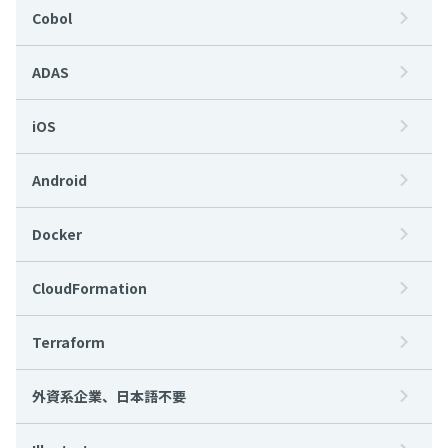
Cobol
ADAS
iOS
Android
Docker
CloudFormation
Terraform
外資系企業、日本語不要