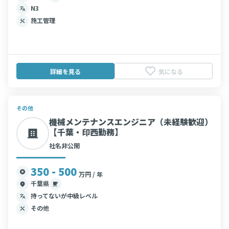
N3
施工管理
詳細を見る
気になる
その他
機械メンテナンスエンジニア（未経験歓迎）
【千葉・印西勤務】
社名非公開
350 - 500
万円 / 年
千葉県
持ってないが中級レベル
その他