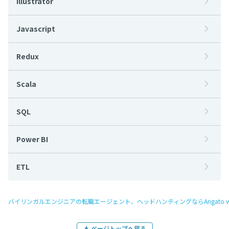
Illustrator
Javascript
Redux
Scala
SQL
Power BI
ETL
バイリンガルエンジニアの転職エージェント、ヘッドハンティングならArigato w
▲ ページトップへ戻る