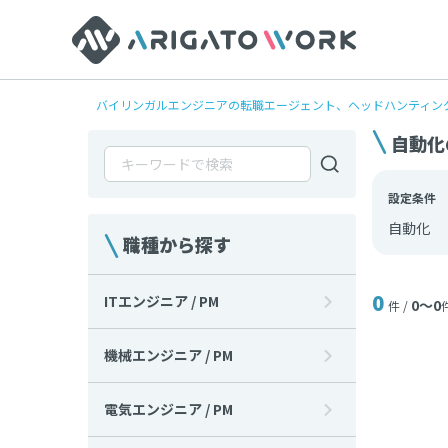
バイリンガルエンジニアの転職エージェント、ヘッドハンティングならAr
自動化
設定条件
自動化
職種から探す
0
ITエンジニア / PM
0〜0
件 /
機械エンジニア / PM
電気エンジニア / PM