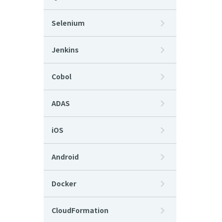
Selenium
Jenkins
Cobol
ADAS
iOS
Android
Docker
CloudFormation