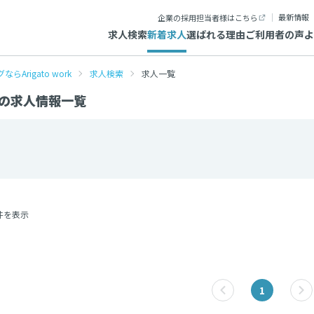
最新情報
企業の採用担当者様はこちら
求人検索
新着求人
選ばれる理由
ご利用者の声
よ
igato work
求人検索
求人一覧
の求人情報一覧
件を表示
1