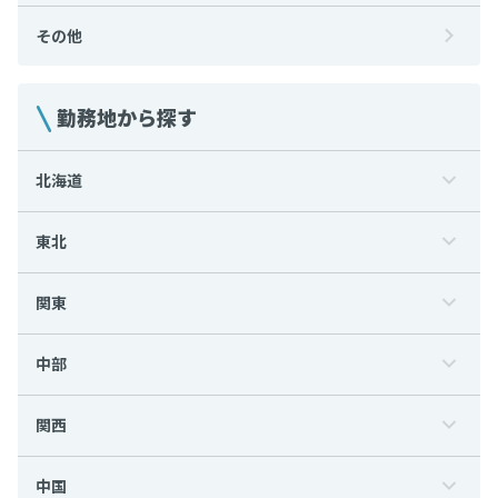
その他
勤務地から探す
北海道
東北
関東
中部
関西
中国