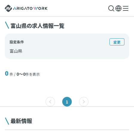
富山県の求人情報一覧
設定条件
変更
富山県
0
0〜0
件 /
件を表示
1
最新情報