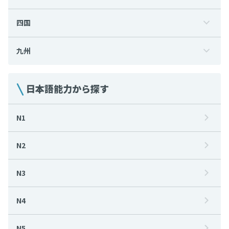
四国
九州
日本語能力から探す
N1
N2
N3
N4
N5