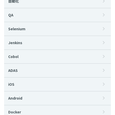
自動化
QA
Selenium
Jenkins
Cobol
ADAS
iOS
Android
Docker