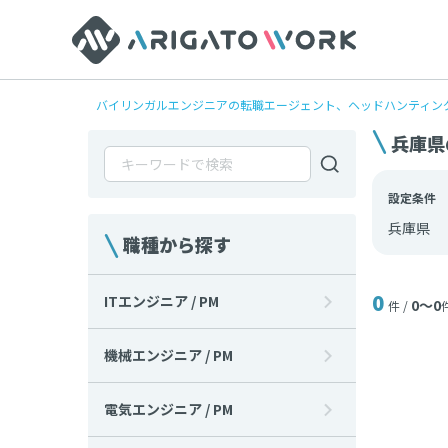
バイリンガルエンジニアの転職エージェント、ヘッドハンティングならAr
兵庫県
設定条件
兵庫県
職種から探す
0
ITエンジニア / PM
0〜0
件 /
機械エンジニア / PM
電気エンジニア / PM