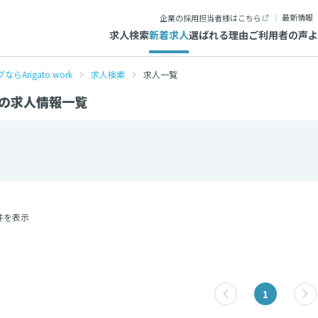
最新情報
企業の採用担当者様はこちら
求人検索
新着求人
選ばれる理由
ご利用者の声
よ
igato work
求人検索
求人一覧
の求人情報一覧
件を表示
1