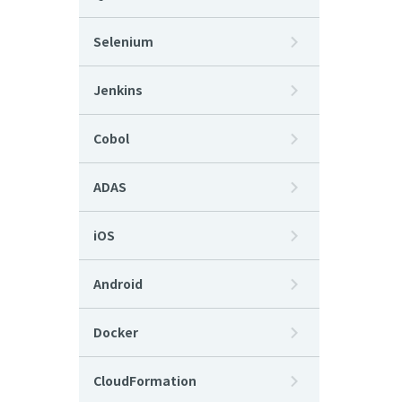
Selenium
Jenkins
Cobol
ADAS
iOS
Android
Docker
CloudFormation