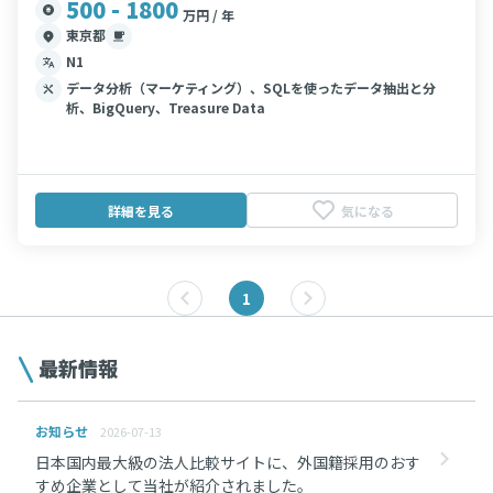
500 - 1800
万円 / 年
東京都
N1
データ分析（マーケティング）、SQLを使ったデータ抽出と分
析、BigQuery、Treasure Data
詳細を見る
気になる
1
最新情報
お知らせ
2026-07-13
日本国内最大級の法人比較サイトに、外国籍採用のおす
すめ企業として当社が紹介されました。