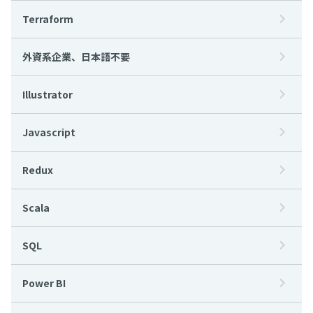
Terraform
外資系企業、日本語不要
Illustrator
Javascript
Redux
Scala
SQL
Power BI