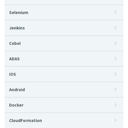
Selenium
Jenkins
Cobol
ADAS
iOS
Android
Docker
CloudFormation