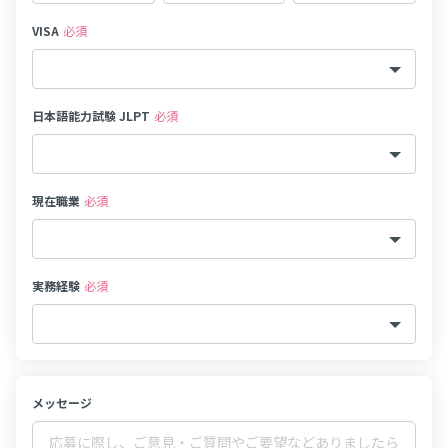
VISA
必須
日本語能力試験 JLPT
必須
現在職業
必須
実務経験
必須
メッセージ