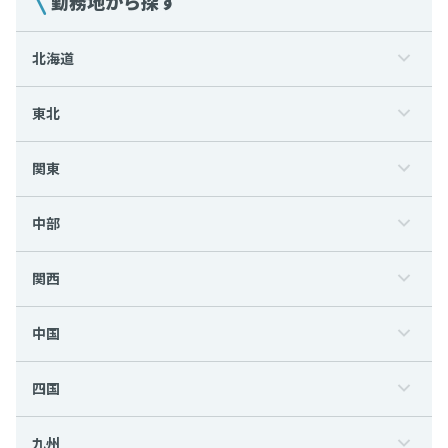
勤務地から探す
北海道
東北
関東
中部
関西
中国
四国
九州