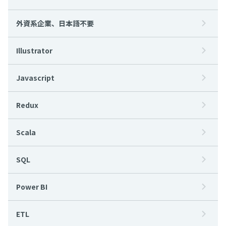
外資系企業、日本語不要
Illustrator
Javascript
Redux
Scala
SQL
Power BI
ETL