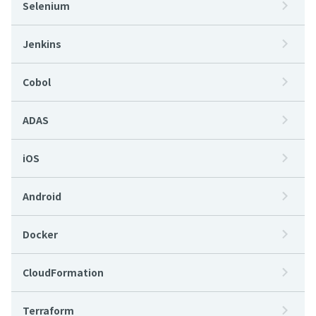
Selenium
Jenkins
Cobol
ADAS
iOS
Android
Docker
CloudFormation
Terraform