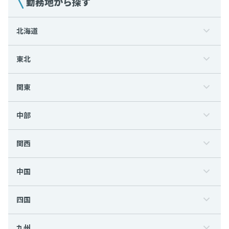
勤務地から探す
北海道
東北
関東
中部
関西
中国
四国
九州