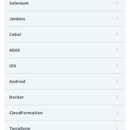
Selenium
Jenkins
Cobol
ADAS
iOS
Android
Docker
CloudFormation
Terraform