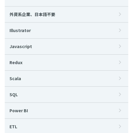
外資系企業、日本語不要
Illustrator
Javascript
Redux
Scala
SQL
Power BI
ETL