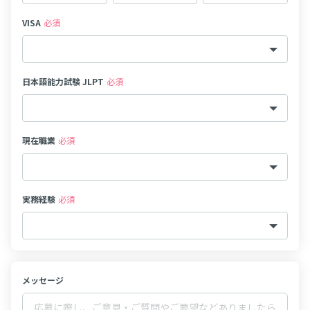
VISA
必須
日本語能力試験 JLPT
必須
現在職業
必須
実務経験
必須
メッセージ