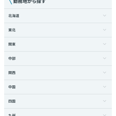
勤務地から探す
北海道
東北
関東
中部
関西
中国
四国
九州