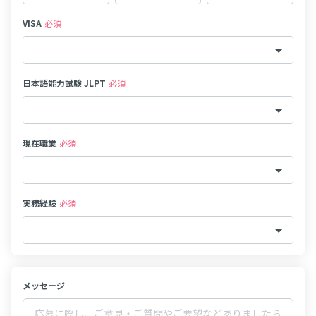
VISA
必須
日本語能力試験 JLPT
必須
現在職業
必須
実務経験
必須
メッセージ