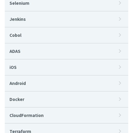
Selenium
Jenkins
Cobol
ADAS
iOS
Android
Docker
CloudFormation
Terraform