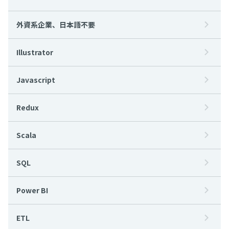
外資系企業、日本語不要
Illustrator
Javascript
Redux
Scala
SQL
Power BI
ETL