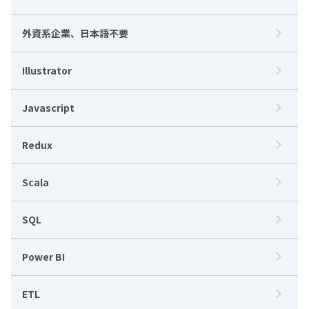
外資系企業、日本語不要
Illustrator
Javascript
Redux
Scala
SQL
Power BI
ETL