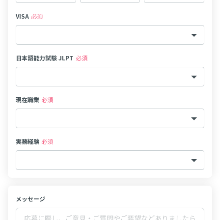
VISA
必須
日本語能力試験 JLPT
必須
現在職業
必須
実務経験
必須
メッセージ