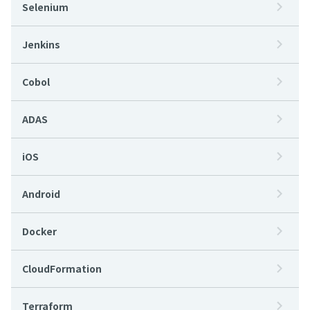
Selenium
Jenkins
Cobol
ADAS
iOS
Android
Docker
CloudFormation
Terraform