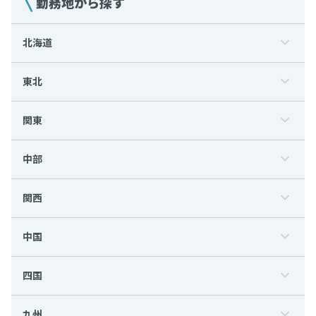
勤務地から探す
北海道
東北
関東
中部
関西
中国
四国
九州