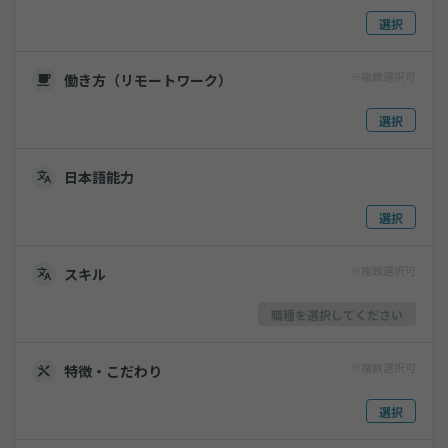
選択
※複数選択可
働き方（リモートワーク）
選択
日本語能力
選択
※複数選択可
スキル
職種を選択してください
※複数選択可
特徴・こだわり
選択