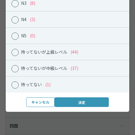
N3
(8)
勤務地から探す
N4
(3)
北海道
N5
(0)
東北
持ってないが上級レベル
(44)
関東
持ってないが中級レベル
(37)
中部
持ってない
(1)
関西
キャンセル
中国
四国