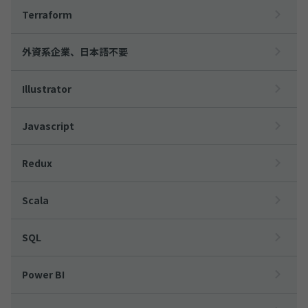
Terraform
外資系企業、日本語不要
Illustrator
Javascript
Redux
Scala
SQL
Power BI