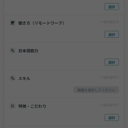
選択
※複数選択可
働き方（リモートワーク）
選択
日本語能力
選択
※複数選択可
スキル
職種を選択してください
※複数選択可
特徴・こだわり
選択