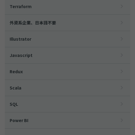
Terraform
外資系企業、日本語不要
Illustrator
Javascript
Redux
Scala
SQL
Power BI