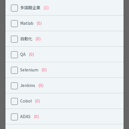
多国籍企業
(1)
建築 / 土木エンジニア
Matlab
(0)
PM (上記以外)
自動化
(0)
営業
QA
(0)
マーケティング(Webマーケティングも含む)
Selenium
(0)
クリエティブ職／デザイナー
Jenkins
(0)
カスタマーサポート
Cobol
(0)
通訳
ADAS
(0)
その他