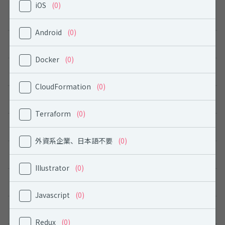
iOS
(0)
勤務地から探す
Android
(0)
北海道
Docker
(0)
東北
CloudFormation
(0)
関東
Terraform
(0)
中部
外資系企業、日本語不要
(0)
関西
Illustrator
(0)
中国
Javascript
(0)
四国
Redux
(0)