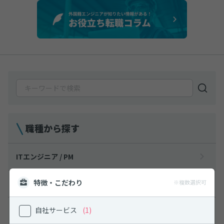
職種から探す
ITエンジニア / PM
特徴・こだわり
※複数選択可
機械エンジニア / PM
自社サービス
(1)
電気エンジニア / PM