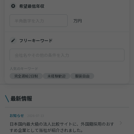
希望最低年収
万円
フリーキーワード
人気のキーワード
完全週給2日制
未経験歓迎
服装自由
最新情報
お知らせ
2026-07-13
日本国内最大級の法人比較サイトに、外国籍採用のおす
すめ企業として当社が紹介されました。