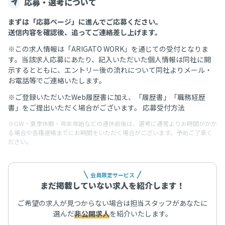
応募・選考について
まずは「応募ページ」に進んでご応募ください。
送信内容を確認後、追ってご連絡差し上げます。
※この求人情報は「ARIGATO WORK」を通じての受付となりま
す。当該求人応募にあたり、記入いただいた個人情報は同社に開
示するとともに、エントリー後の流れについて同社よりメール・
お電話等でご連絡いたします。
※ご登録いただいたWeb履歴書に加え、「履歴書」「職務経歴
書」をご提出いただく場合がございます。 応募受付方法
※GW・夏季休暇・年末年始などの連休前後は、選考に通常よりお時間がかか
る場合や各種連絡までにお時間をいただく場合がございます。予めご了承く
ださい。
会員限定サービス
まだ掲載していない求人を紹介します！
ご希望の求人が見つからない場合は担当スタッフがあなたに
選んだ
非公開求人
を紹介いたします。