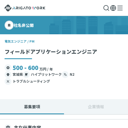
社名非公開
電気エンジニア / PM
フィールドアプリケーションエンジニア
500 - 600
万円 / 年
宮城県
ハイブリットワーク
N2
トラブルシューティング
募集要項
企業情報
主な仕事内容