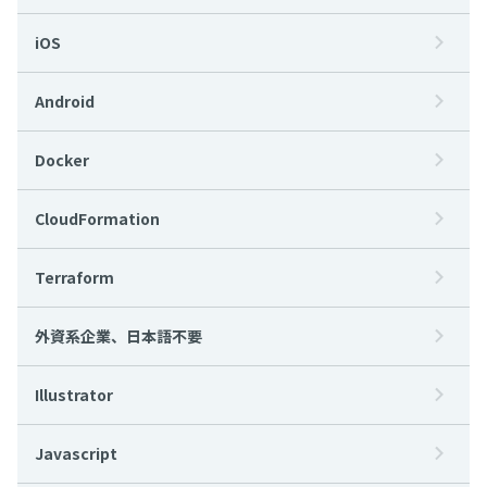
iOS
Android
Docker
CloudFormation
Terraform
外資系企業、日本語不要
Illustrator
Javascript