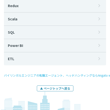
Redux
Scala
SQL
Power BI
ETL
バイリンガルエンジニアの転職エージェント、ヘッドハンティングならArigato w
▲ ページトップへ戻る