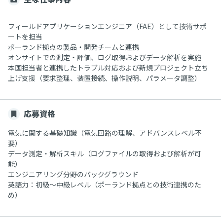
フィールドアプリケーションエンジニア（FAE）として技術サポ
ートを担当
ポーランド拠点の製品・開発チームと連携
オンサイトでの測定・評価、ログ取得およびデータ解析を実施
本国担当者と連携したトラブル対応および新規プロジェクト立ち
上げ支援（要求整理、装置接続、操作説明、パラメータ調整）
応募資格
電気に関する基礎知識（電気回路の理解、アドバンスレベル不
要）
データ測定・解析スキル（ログファイルの取得および解析が可
能）
エンジニアリング分野のバックグラウンド
英語力：初級～中級レベル（ポーランド拠点との技術連携のた
め）