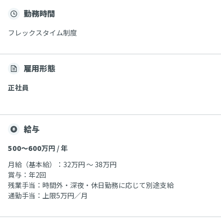
勤務時間
フレックスタイム制度
雇用形態
正社員
給与
500〜600
万円 / 年
月給（基本給）：32万円 ～ 38万円
賞与：年2回
残業手当：時間外・深夜・休日勤務に応じて別途支給
通勤手当：上限5万円／月