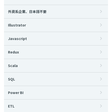
外資系企業、日本語不要
Illustrator
Javascript
Redux
Scala
SQL
Power BI
ETL