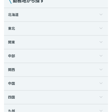
勤務地から探す
北海道
東北
関東
中部
関西
中国
四国
九州