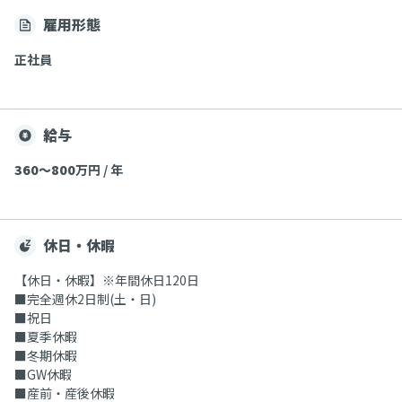
雇用形態
正社員
給与
360〜800
万円 / 年
休日・休暇
【休日・休暇】※年間休日120日
■完全週休2日制(土・日)
■祝日
■夏季休暇
■冬期休暇
■GW休暇
■産前・産後休暇