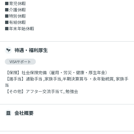
■育児休暇
■介護休暇
■特別休暇
■有給休暇
■年末年始休暇
待遇・福利厚生
VISAサポート
【保険】社会保険完備（雇用・労災・健康・厚生年金）
【諸手当】通勤手当 ,家族手当,半期決算賞与 ・永年勤続賞, 家族手
当
【その他】アフター交流手当て, 勉強会
会社概要