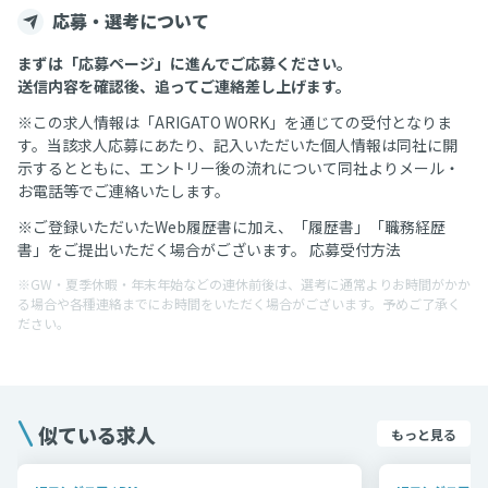
応募・選考について
まずは「応募ページ」に進んでご応募ください。
送信内容を確認後、追ってご連絡差し上げます。
※この求人情報は「ARIGATO WORK」を通じての受付となりま
す。当該求人応募にあたり、記入いただいた個人情報は同社に開
示するとともに、エントリー後の流れについて同社よりメール・
お電話等でご連絡いたします。
※ご登録いただいたWeb履歴書に加え、「履歴書」「職務経歴
書」をご提出いただく場合がございます。 応募受付方法
※GW・夏季休暇・年末年始などの連休前後は、選考に通常よりお時間がかか
る場合や各種連絡までにお時間をいただく場合がございます。予めご了承く
ださい。
似ている求人
もっと見る