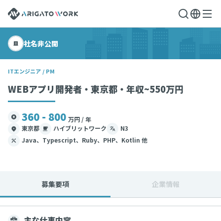
社名非公開
ITエンジニア / PM
WEBアプリ開発者・東京都・年収~550万円
360 - 800
万円 / 年
東京都
ハイブリットワーク
N3
Java、Typescript、Ruby、PHP、Kotlin 他
募集要項
企業情報
主な仕事内容