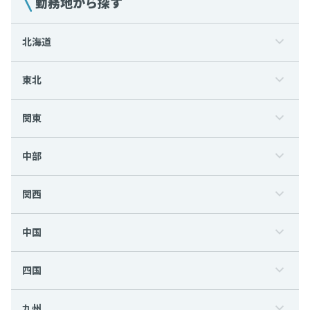
勤務地から探す
北海道
東北
関東
中部
関西
中国
四国
九州