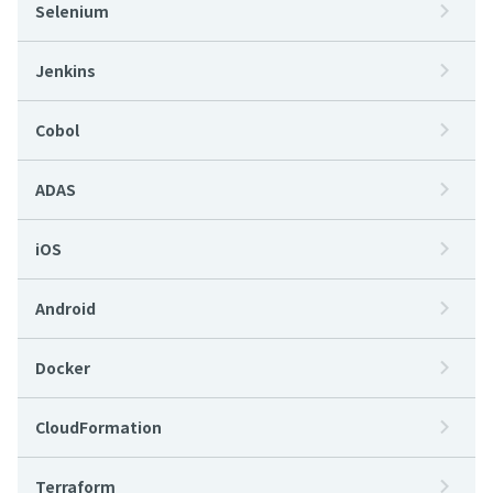
Selenium
Jenkins
Cobol
ADAS
iOS
Android
Docker
CloudFormation
Terraform