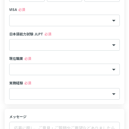
VISA
必須
日本語能力試験 JLPT
必須
現在職業
必須
実務経験
必須
メッセージ