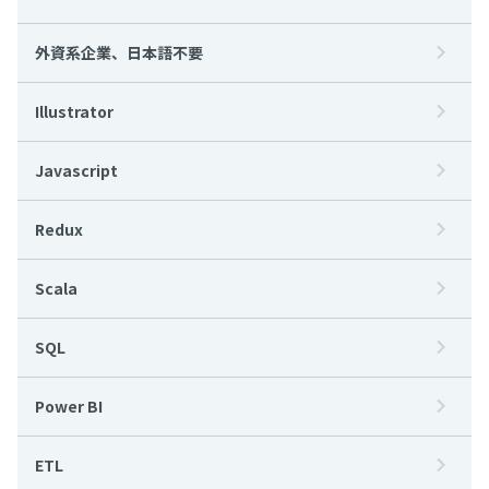
外資系企業、日本語不要
Illustrator
Javascript
Redux
Scala
SQL
Power BI
ETL