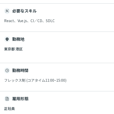
必要なスキル
React、Vue.js、CI／CD、SDLC
勤務地
東京都 港区
勤務時間
フレックス制 (コアタイム11:00~15:00)
雇用形態
正社員