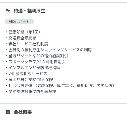
待遇・福利厚生
VISAサポート
・健康診断（年1回）
・交通費全額支給
・自社サービス社割制度
・会員制の福利厚生ショッピングサービスの利用
・星野リゾートなどの宿泊施設割引
・スポーツクラブ/ジム利用費割引
・インフルエンザ予防接種補助
・24h健康相談サービス
・慶弔見舞金支給 加入保険
・社会保険完備 （健康保険、厚生年金、雇用保険、労災保険）
・受動喫煙対策屋内全面禁煙
会社概要