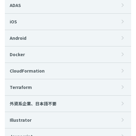
ADAS
iOS
Android
Docker
CloudFormation
Terraform
外資系企業、日本語不要
Illustrator