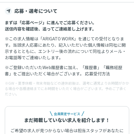
応募・選考について
まずは「応募ページ」に進んでご応募ください。
送信内容を確認後、追ってご連絡差し上げます。
※この求人情報は「ARIGATO WORK」を通じての受付となりま
す。当該求人応募にあたり、記入いただいた個人情報は同社に開
示するとともに、エントリー後の流れについて同社よりメール・
お電話等でご連絡いたします。
※ご登録いただいたWeb履歴書に加え、「履歴書」「職務経歴
書」をご提出いただく場合がございます。 応募受付方法
※GW・夏季休暇・年末年始などの連休前後は、選考に通常よりお時間がかか
る場合や各種連絡までにお時間をいただく場合がございます。予めご了承く
ださい。
会員限定サービス
まだ掲載していない求人を紹介します！
ご希望の求人が見つからない場合は担当スタッフがあなたに