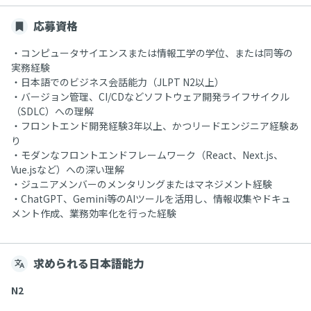
応募資格
・コンピュータサイエンスまたは情報工学の学位、または同等の
実務経験
・日本語でのビジネス会話能力（JLPT N2以上）
・バージョン管理、CI/CDなどソフトウェア開発ライフサイクル
（SDLC）への理解
・フロントエンド開発経験3年以上、かつリードエンジニア経験あ
り
・モダンなフロントエンドフレームワーク（React、Next.js、
Vue.jsなど）への深い理解
・ジュニアメンバーのメンタリングまたはマネジメント経験
・ChatGPT、Gemini等のAIツールを活用し、情報収集やドキュ
メント作成、業務効率化を行った経験
求められる日本語能力
N2