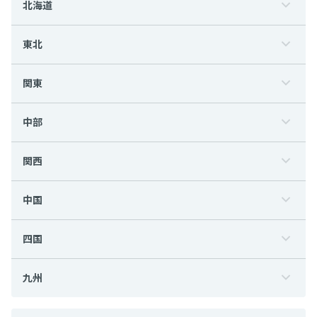
北海道
東北
関東
中部
関西
中国
四国
九州