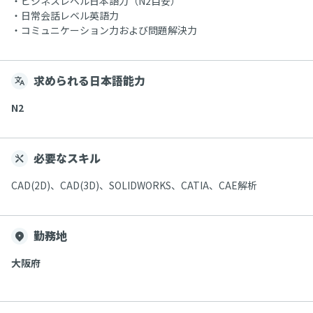
・ビジネスレベル日本語力（N2目安）
・日常会話レベル英語力
・コミュニケーション力および問題解決力
求められる日本語能力
N2
必要なスキル
CAD(2D)、CAD(3D)、SOLIDWORKS、CATIA、CAE解析
勤務地
大阪府