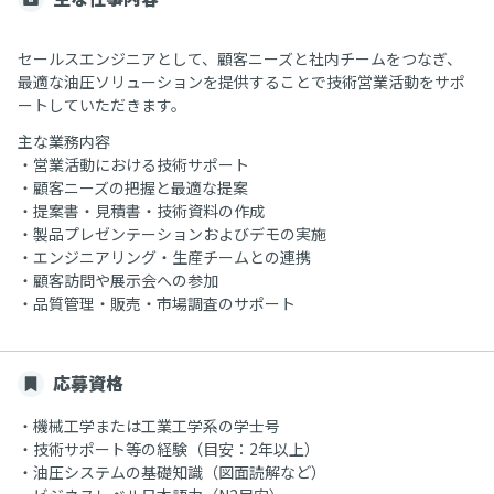
セールスエンジニアとして、顧客ニーズと社内チームをつなぎ、
最適な油圧ソリューションを提供することで技術営業活動をサポ
ートしていただきます。
主な業務内容
・営業活動における技術サポート
・顧客ニーズの把握と最適な提案
・提案書・見積書・技術資料の作成
・製品プレゼンテーションおよびデモの実施
・エンジニアリング・生産チームとの連携
・顧客訪問や展示会への参加
・品質管理・販売・市場調査のサポート
応募資格
・機械工学または工業工学系の学士号
・技術サポート等の経験（目安：2年以上）
・油圧システムの基礎知識（図面読解など）