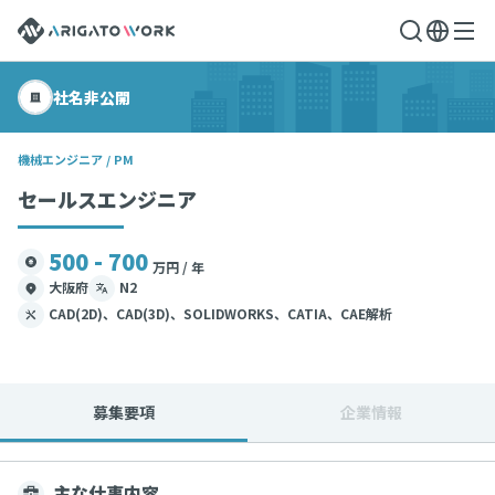
社名非公開
機械エンジニア / PM
セールスエンジニア
500 - 700
万円 / 年
大阪府
N2
CAD(2D)、CAD(3D)、SOLIDWORKS、CATIA、CAE解析
募集要項
企業情報
主な仕事内容