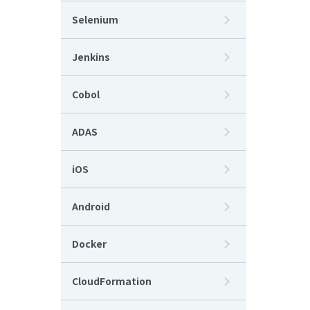
Selenium
Jenkins
Cobol
ADAS
iOS
Android
Docker
CloudFormation