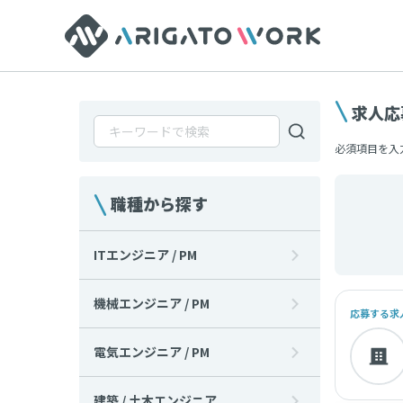
求人応
必須項目を入
職種から探す
ITエンジニア / PM
機械エンジニア / PM
応募する求
電気エンジニア / PM
建築 / 土木エンジニア