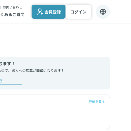
お問い合わせ
会員登録
ログイン
くあるご質問
ります！
るので、求人への応募が簡単になります！
詳細を見る