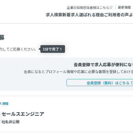
最新情報
企業の採用担当者様はこちら
求人検索
新着求人
選ばれる理由
ご利用者の声
よ
募
力してご応募ください。
1分で完了！
会員登録で求人応募が便利にな
会員になるとプロフィール情報や応募に必要な書類を登録しておけ
会員登録（無料）はこちら
人情報
セールスエンジニア
社名非公開