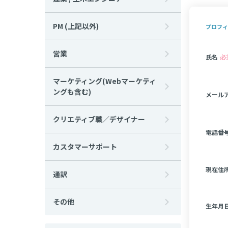
PM (上記以外)
プロフィ
営業
氏名
必
マーケティング(Webマーケティ
ングも含む)
メール
クリエティブ職／デザイナー
電話番
カスタマーサポート
現在住
通訳
その他
生年月