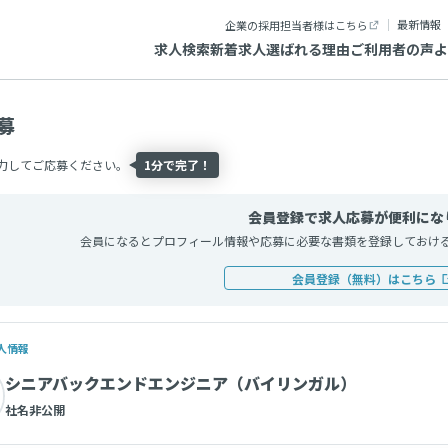
最新情報
企業の採用担当者様はこちら
求人検索
新着求人
選ばれる理由
ご利用者の声
よ
募
力してご応募ください。
1分で完了！
会員登録で求人応募が便利にな
会員になるとプロフィール情報や応募に必要な書類を登録しておけ
会員登録（無料）はこちら
人情報
シニアバックエンドエンジニア（バイリンガル）
社名非公開