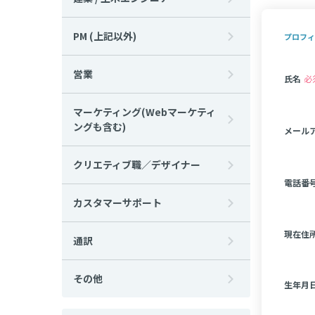
PM (上記以外)
プロフィ
営業
氏名
必
マーケティング(Webマーケティ
ングも含む)
メール
クリエティブ職／デザイナー
電話番
カスタマーサポート
現在住
通訳
その他
生年月