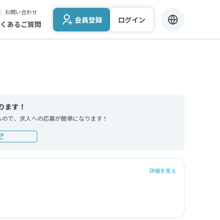
お問い合わせ
会員登録
ログイン
くあるご質問
ります！
るので、求人への応募が簡単になります！
詳細を見る