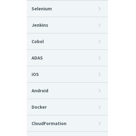
Selenium
Jenkins
Cobol
ADAS
iOS
Android
Docker
CloudFormation