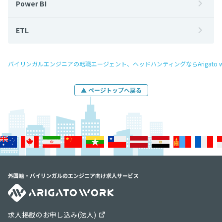
Power BI
ETL
バイリンガルエンジニアの転職エージェント、ヘッドハンティングならArigato w
▲ ページトップへ戻る
外国籍・バイリンガルのエンジニア向け求人サービス
求人掲載のお申し込み(法人)