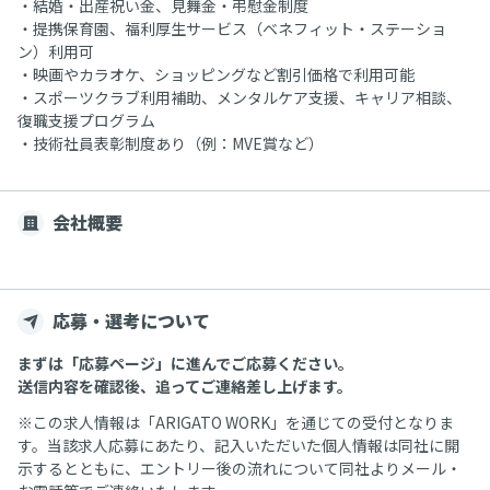
・結婚・出産祝い金、見舞金・弔慰金制度
・提携保育園、福利厚生サービス（ベネフィット・ステーショ
ン）利用可
・映画やカラオケ、ショッピングなど割引価格で利用可能
・スポーツクラブ利用補助、メンタルケア支援、キャリア相談、
復職支援プログラム
・技術社員表彰制度あり（例：MVE賞など）
会社概要
応募・選考について
まずは「応募ページ」に進んでご応募ください。
送信内容を確認後、追ってご連絡差し上げます。
※この求人情報は「ARIGATO WORK」を通じての受付となりま
す。当該求人応募にあたり、記入いただいた個人情報は同社に開
示するとともに、エントリー後の流れについて同社よりメール・