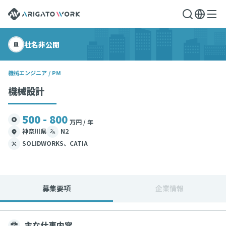
社名非公開
機械エンジニア / PM
機械設計
500 - 800
万円 / 年
神奈川県
N2
SOLIDWORKS、CATIA
募集要項
企業情報
主な仕事内容