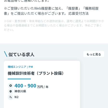
お電話等でご連絡いたします。
※ご登録いただいたWeb履歴書に加え、「履歴書」「職務経歴
書」をご提出いただく場合がございます。 応募受付方法
※GW・夏季休暇・年末年始などの連休前後は、選考に通常よりお時間がかか
る場合や各種連絡までにお時間をいただく場合がございます。予めご了承く
ださい。
似ている求人
もっと見る
機械エンジニア / PM
機械設計技術者（プラント設備）
400 - 900
万円 / 年
神奈川県
N2