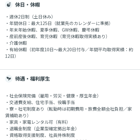
休日・休暇
・週休2日制（土日休み）
・年間休日：最大125日（就業先のカレンダーに準拠）
・年末年始休暇、夏季休暇、GW休暇、慶弔休暇
・産前産後休暇、育児休暇（育児休暇取得実績あり）
・介護休暇
・有給休暇（初年度10日〜最大20日付与／年間平均取得実績：約
12日）
待遇・福利厚生
・社会保険完備（雇用・労災・健康・厚生年金）
・交通費支給、住宅手当、役職手当
・寮・社宅制度あり（転勤時は初期費用・旅費全額会社負担／家
賃補助あり）
・家具・家電レンタル可（有料）
・退職金制度（企業型確定拠出年金）
・資格取得支援制度、社員持株制度