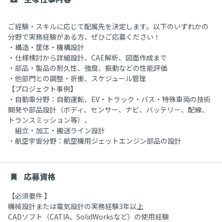
ご経験・スキルに応じて配属先を決定します。以下のいずれかの
分野で実務経験がある方、ぜひご応募ください！
・構造・筐体・機構設計
・仕様検討から詳細設計、CAE解析、図面作成まで
・部品・製品の耐久性、強度、振動などの性能評価
・他部門との調整・折衝、スケジュール管理
【プロジェクト事例】
・自動車分野：自動運転、EV・トラック・バス・特殊車両の技術
開発や部品設計（ボディ、センサー、ナビ、バッテリー、配線、
トランスミッション等）、
組立・加工・搬送ライン設計
・航空宇宙分野：航空機用ジェットエンジン部品の設計
応募資格
【必須要件 】
機械設計または電気設計の実務経験3年以上
CADソフト（CATIA、SolidWorksなど）の使用経験