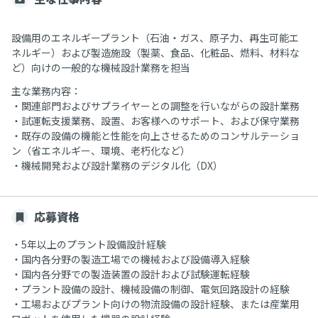
設備用のエネルギープラント（石油・ガス、原子力、再生可能エ
ネルギー）および製造施設（製薬、食品、化粧品、燃料、材料な
ど）向けの一般的な機械設計業務を担当
主な業務内容：
・関連部門およびサプライヤーとの調整を行いながらの設計業務
・試運転支援業務、設置、お客様へのサポート、および保守業務
・既存の設備の機能と性能を向上させるためのコンサルテーショ
ン（省エネルギー、環境、老朽化など）
・機械開発および設計業務のデジタル化（DX）
応募資格
・5年以上のプラント設備設計経験
・国内各分野の製造工場での機械および設備導入経験
・国内各分野での製造装置の設計および試験運転経験
・プラント設備の設計、機械設備の制御、電気回路設計の経験
・工場およびプラント向けの物流設備の設計経験、または産業用