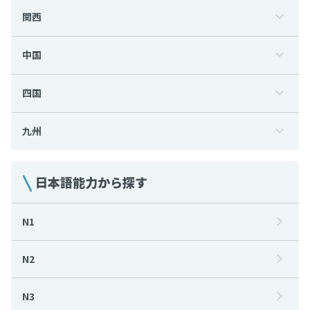
関西
中国
四国
九州
日本語能力から探す
N1
N2
N3