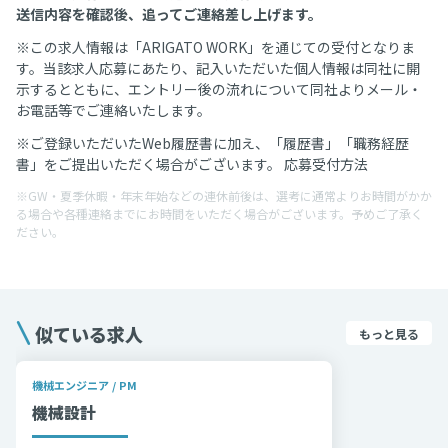
送信内容を確認後、追ってご連絡差し上げます。
※この求人情報は「ARIGATO WORK」を通じての受付となりま
す。当該求人応募にあたり、記入いただいた個人情報は同社に開
示するとともに、エントリー後の流れについて同社よりメール・
お電話等でご連絡いたします。
※ご登録いただいたWeb履歴書に加え、「履歴書」「職務経歴
書」をご提出いただく場合がございます。 応募受付方法
※GW・夏季休暇・年末年始などの連休前後は、選考に通常よりお時間がかか
る場合や各種連絡までにお時間をいただく場合がございます。予めご了承く
ださい。
似ている求人
もっと見る
機械エンジニア / PM
機械設計