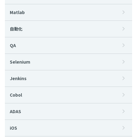
Matlab
自動化
QA
Selenium
Jenkins
Cobol
ADAS
iOS