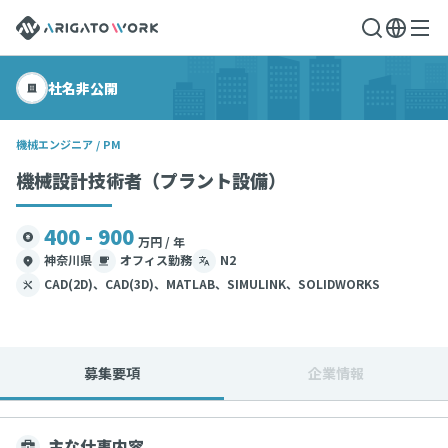
社名非公開
機械エンジニア / PM
機械設計技術者（プラント設備）
400 - 900
万円 / 年
神奈川県
オフィス勤務
N2
CAD(2D)、CAD(3D)、MATLAB、SIMULINK、SOLIDWORKS
募集要項
企業情報
主な仕事内容